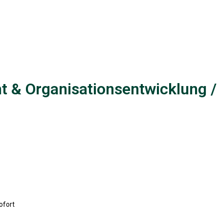
ht & Organisationsentwicklung 
sofort