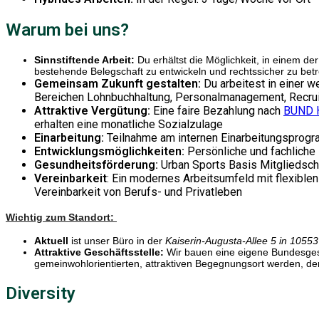
Warum bei uns?
Sinnstiftende Arbeit:
Du erhältst die Möglichkeit, in einem d
bestehende Belegschaft zu entwickeln und rechtssicher zu bet
Gemeinsam Zukunft gestalten:
Du arbeitest in einer 
Bereichen Lohnbuchhaltung, Personalmanagement, Recruiti
Attraktive Vergütung:
Eine faire Bezahlung nach
BUND H
erhalten eine monatliche Sozialzulage
Einarbeitung:
Teilnahme am internen Einarbeitungsprogr
Entwicklungsmöglichkeiten:
Persönliche und fachliche 
Gesundheitsförderung:
Urban Sports Basis Mitgliedsch
Vereinbarkeit
: Ein modernes Arbeitsumfeld mit flexiblen
Vereinbarkeit von Berufs- und Privatleben
Wichtig zum Standort:
Aktuell
ist unser Büro in der
Kaiserin-Augusta-Allee 5 in 10553 
Attraktive Geschäftsstelle:
Wir bauen eine eigene Bundesgesc
gemeinwohlorientierten, attraktiven Begegnungsort werden, de
Diversity