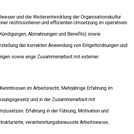
lwesen und die Weiterentwicklung der Organisationskultur
iner rechtssicheren und effizienten Umsetzung im operativen
n, Kündigungen, Abmahnungen und Benefits) sowie
erstellung der korrekten Anwendung von Entgeltordnungen und
llungen sowie enge Zusammenarbeit mit externer
 Kenntnissen im Arbeitsrecht; Mehrjährige Erfahrung im
fassungsgesetz und in der Zusammenarbeit mit
mzusetzen. Erfahrung in der Führung, Motivation und
trukturierte, verantwortungsbewusste Arbeitsweise,