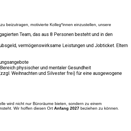
u beizutragen, motivierte Kolleg*innen einzustellen, unsere
gagierten Team, das aus 8 Personen besteht und in den
laubsgeld, vermögenswirksame Leistungen und Jobticket. Eltern
ldungsangebote
Bereich physischer und mentaler Gesundheit
 (zzgl. Weihnachten und Silvester frei) für eine ausgewogene
lle wird nicht nur Büroräume bieten, sondern zu einem
nsteht. Wir hoffen diesen Ort
Anfang 2027
beziehen zu können.