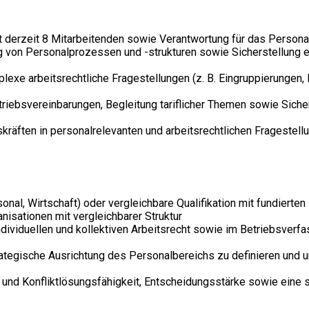
t derzeit 8 Mitarbeitenden sowie Verantwortung für das Persona
 von Personalprozessen und -strukturen sowie Sicherstellung e
lexe arbeitsrechtliche Fragestellungen (z. B. Eingruppierunge
riebsvereinbarungen, Begleitung tariflicher Themen sowie Sich
kräften in personalrelevanten und arbeitsrechtlichen Frageste
nal, Wirtschaft) oder vergleichbare Qualifikation mit fundierten
nisationen mit vergleichbarer Struktur
dividuellen und kollektiven Arbeitsrecht sowie im Betriebsver
ategische Ausrichtung des Personalbereichs zu definieren und u
nd Konfliktlösungsfähigkeit, Entscheidungsstärke sowie eine s