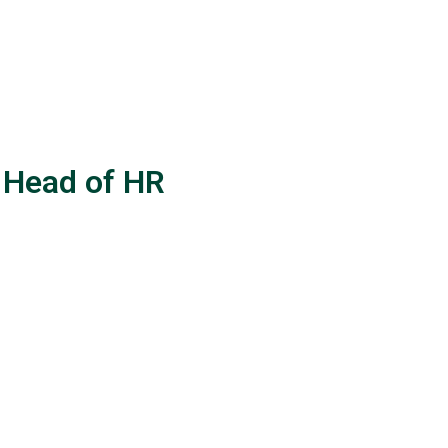
/ Head of HR