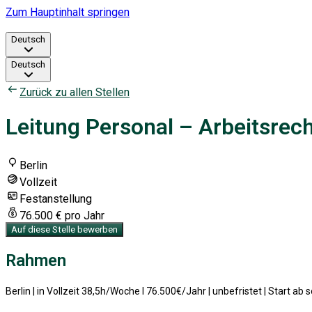
Zum Hauptinhalt springen
Deutsch
Deutsch
Zurück zu allen Stellen
Leitung Personal – Arbeitsrec
Berlin
Vollzeit
Festanstellung
76.500 € pro Jahr
Auf diese Stelle bewerben
Rahmen
Berlin | in Vollzeit 38,5h/Woche I 76.500€/Jahr | unbefristet | Start ab 