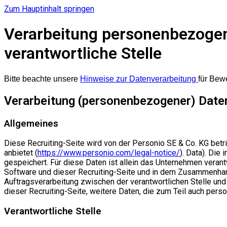
Zum Hauptinhalt springen
Verarbeitung personenbezogen
verantwortliche Stelle
Bitte beachte unsere
Hinweise zur Datenverarbeitung
für Bew
Verarbeitung (personenbezogener) Daten 
Allgemeines
Diese Recruiting-Seite wird von der Personio SE & Co. KG be
anbietet (
https://www.personio.com/legal-notice/
). Data). Di
gespeichert. Für diese Daten ist allein das Unternehmen verant
Software und dieser Recruiting-Seite und in dem Zusammenhang 
Auftragsverarbeitung zwischen der verantwortlichen Stelle und
dieser Recruiting-Seite, weitere Daten, die zum Teil auch pe
Verantwortliche Stelle