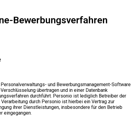
line-Bewerbungsverfahren
e
eine Personalverwaltungs- und Bewerbungsmanagement-Software
-Verschlüsselung übertragen und in einer Datenbank
gsverfahren durchführt. Personio ist lediglich Betreiber der
erarbeitung durch Personio ist hierbei ein Vertrag zur
ngung ihrer Dienstleistungen, insbesondere für den Betrieb
er eingegangen.