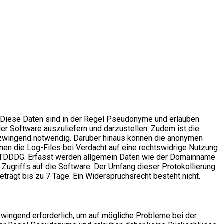
. Diese Daten sind in der Regel Pseudonyme und erlauben
der Software auszuliefern und darzustellen. Zudem ist die
, zwingend notwendig. Darüber hinaus können die anonymen
en die Log-Files bei Verdacht auf eine rechtswidrige Nutzung
z 2 TDDDG. Erfasst werden allgemein Daten wie der Domainname
ugriffs auf die Software. Der Umfang dieser Protokollierung
trägt bis zu 7 Tage. Ein Widerspruchsrecht besteht nicht.
zwingend erforderlich, um auf mögliche Probleme bei der