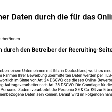
er Daten durch die für das On
erber*innen.
durch den Betreiber der Recruiting-Seit
trieben, einem Unternehmen mit Sitz in Deutschland, welches 
e im Rahmen Ihrer Bewerbung übermittelten Daten werden per TLS
wortlich im Sinne von Art. 24 DSGVO, das dieses Online-Bewerbun
Auftragsverarbeiter nach Art. 28 DSGVO. Die Grundlage für die V
 Personio. Zudem verarbeitet die Personio SE & Co. KG zur Erbri
rsonenbezogene Daten sein können. Darauf wird im Folgenden näh