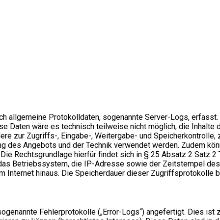
sch allgemeine Protokolldaten, sogenannte Server-Logs, erfasst
e Daten wäre es technisch teilweise nicht möglich, die Inhalte 
ere zur Zugriffs-, Eingabe-, Weitergabe- und Speicherkontrolle
ung des Angebots und der Technik verwendet werden. Zudem könn
. Die Rechtsgrundlage hierfür findet sich in § 25 Absatz 2 Sat
s Betriebssystem, die IP-Adresse sowie der Zeitstempel des Z
Internet hinaus. Die Speicherdauer dieser Zugriffsprotokolle be
enannte Fehlerprotokolle („Error-Logs“) angefertigt. Dies ist 